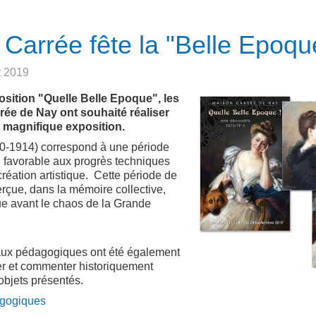
Carrée fête la "Belle Epoqu
et 2019
osition "Quelle Belle Epoque", les
rée de Nay ont souhaité réaliser
 magnifique exposition.
0-1914) correspond à une période
é, favorable aux progrès techniques
éation artistique.
Cette période de
erçue, dans la mémoire collective,
 avant le chaos de la Grande
aux pédagogiques ont été également
er et commenter historiquement
 objets présentés.
agogiques