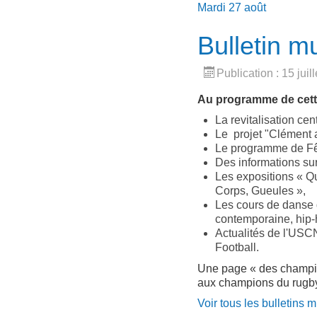
Mardi 27 août
Bulletin m
Publication : 15 juil
Au programme de cette 
La revitalisation cen
Le projet "Clément 
Le programme de Fê
Des informations sur
Les expositions « Q
Corps, Gueules »,
Les cours de danse 
contemporaine, hip-h
Actualités de l'USC
Football.
Une page « des champio
aux champions du rugby 
Voir tous les bulletins