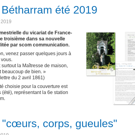
" Bétharram été 2019
n 2019
imestrielle du vicariat de France-
 le troisième dans sa nouvelle
 éditée par scom communication.
on, venez passer quelques jours à
 vous.
et surtout la Maîtresse de maison,
t beaucoup de bien. »
lettre du 2 avril 1861)
é choisie pour la couverture est
 (été), représentant la 6e station
am.
 "cœurs, corps, gueules"