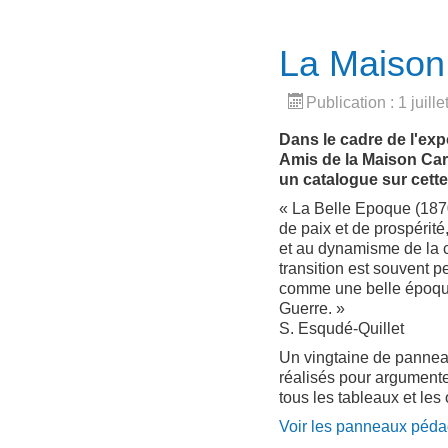
La Maison 
Publication : 1 juill
Dans le cadre de l'exp
Amis de la Maison Car
un catalogue sur cette
« La Belle Epoque (187
de paix et de prospérit
et au dynamisme de la cr
transition est souvent p
comme une belle époque
Guerre. »
S. Esqudé-Quillet
Un vingtaine de panne
réalisés pour argument
tous les tableaux et les
Voir les panneaux péd