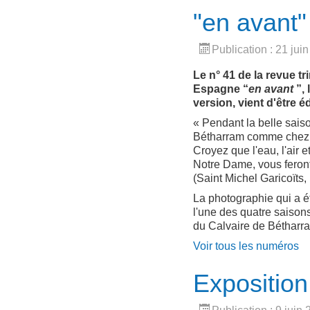
"en avant
Publication : 21 jui
Le n° 41 de la revue tr
Espagne “
en avant
”,
version, vient d'être
« Pendant la belle sais
Bétharram comme chez
Croyez que l'eau, l'air 
Notre Dame, vous feron
(Saint Michel Garicoïts, 
La photographie qui a ét
l'une des quatre saisons
du Calvaire de Bétharr
Voir tous les numéros
Exposition