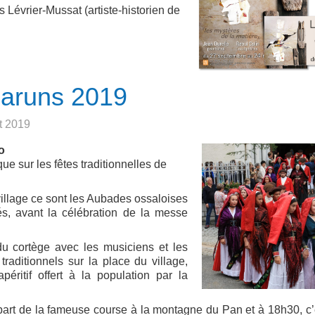
 Lévrier-Mussat (artiste-historien de
Laruns 2019
ût 2019
o
e sur les fêtes traditionnelles de
village ce sont les Aubades ossaloises
tés, avant la célébration de la messe
 du cortège avec les musiciens et les
raditionnels sur la place du village,
péritif offert à la population par la
part de la fameuse course à la montagne du Pan et à 18h30, c’