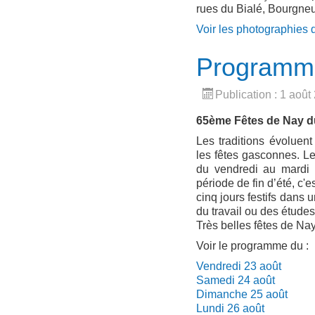
rues du Bialé, Bourgneu
Voir les photographies 
Programme
Publication : 1 août
65ème Fêtes de Nay du
Les traditions évoluen
les fêtes gasconnes. Le
du vendredi au mardi 
période de fin d’été, c'e
cinq jours festifs dans
du travail ou des étude
Très belles fêtes de Nay 
Voir le programme du :
Vendredi 23 août
Samedi 24 août
Dimanche 25 août
Lundi 26 août