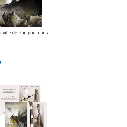
a ville de Pau pour nous
"