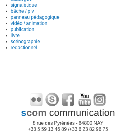
signalétique
bâche / plv
panneau pédagogique
vidéo / animation
publication
livre
scénographie
redactionnel
s
com
communication
8 rue des Pyrénées - 64800 NAY
+33 5 59 13 46 89 /+33 6 23 82 96 75