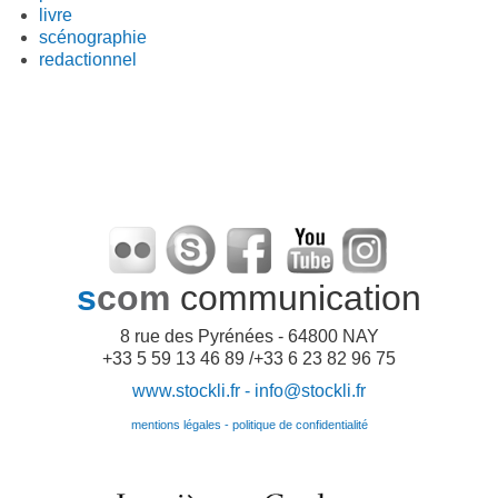
livre
scénographie
redactionnel
s
com
communication
8 rue des Pyrénées - 64800 NAY
+33 5 59 13 46 89 /+33 6 23 82 96 75
www.stockli.fr -
info@stockli.fr
mentions légales - politique de confidentialité