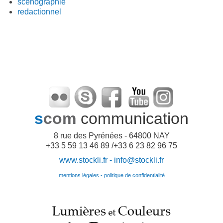
scénographie
redactionnel
s
com
communication
8 rue des Pyrénées - 64800 NAY
+33 5 59 13 46 89 /+33 6 23 82 96 75
www.stockli.fr -
info@stockli.fr
mentions légales - politique de confidentialité