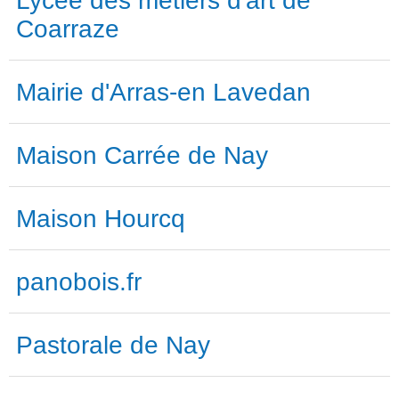
Lycée des métiers d'art de
Coarraze
Mairie d'Arras-en Lavedan
Maison Carrée de Nay
Maison Hourcq
panobois.fr
Pastorale de Nay