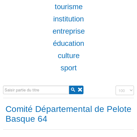
tourisme
institution
entreprise
éducation
culture
sport
Saisir partie du titre
Affichage #
Comité Départemental de Pelote
Basque 64