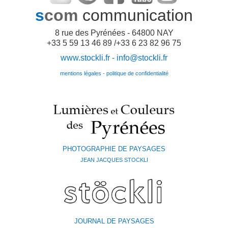
s
com
communication
8 rue des Pyrénées - 64800 NAY
+33 5 59 13 46 89 /+33 6 23 82 96 75
www.stockli.fr -
info@stockli.fr
mentions légales - politique de confidentialité
PHOTOGRAPHIE DE PAYSAGES
JEAN JACQUES STOCKLI
JOURNAL DE PAYSAGES