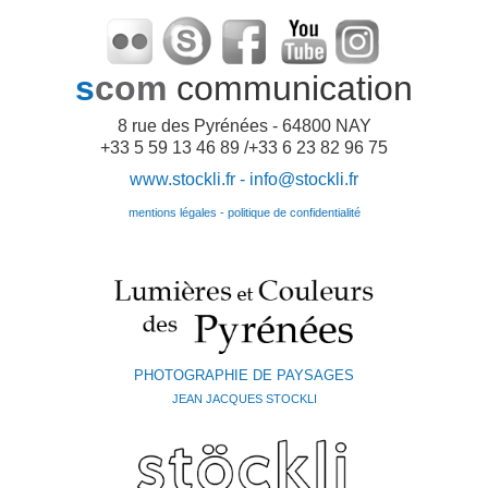
s
com
communication
8 rue des Pyrénées - 64800 NAY
+33 5 59 13 46 89 /+33 6 23 82 96 75
www.stockli.fr -
info@stockli.fr
mentions légales - politique de confidentialité
PHOTOGRAPHIE DE PAYSAGES
JEAN JACQUES STOCKLI