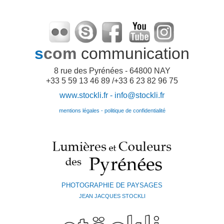
s
com
communication
8 rue des Pyrénées - 64800 NAY
+33 5 59 13 46 89 /+33 6 23 82 96 75
www.stockli.fr -
info@stockli.fr
mentions légales - politique de confidentialité
PHOTOGRAPHIE DE PAYSAGES
JEAN JACQUES STOCKLI