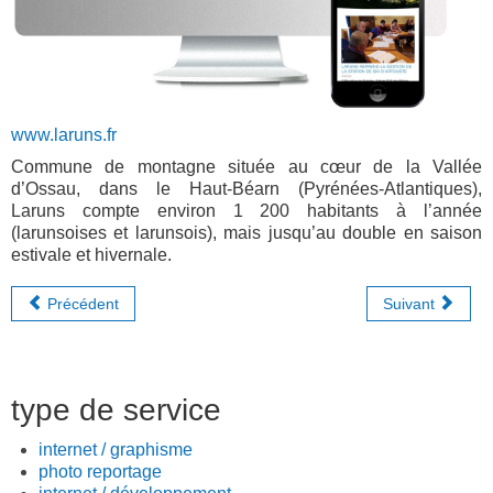
www.laruns.fr
Commune de montagne située au cœur de la Vallée
d’Ossau, dans le Haut-Béarn (Pyrénées-Atlantiques),
Laruns compte environ 1 200 habitants à l’année
(larunsoises et larunsois), mais jusqu’au double en saison
estivale et hivernale.
Précédent
Suivant
type de service
internet / graphisme
photo reportage