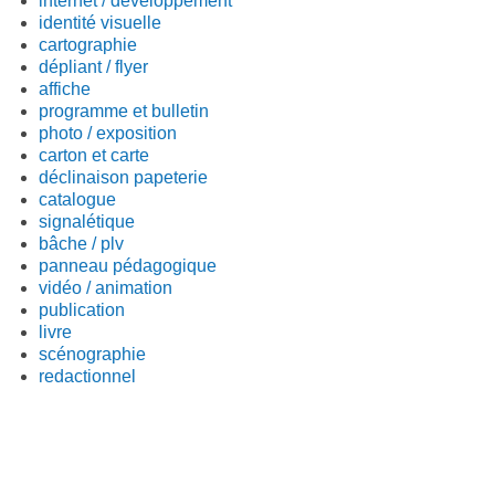
internet / développement
identité visuelle
cartographie
dépliant / flyer
affiche
programme et bulletin
photo / exposition
carton et carte
déclinaison papeterie
catalogue
signalétique
bâche / plv
panneau pédagogique
vidéo / animation
publication
livre
scénographie
redactionnel